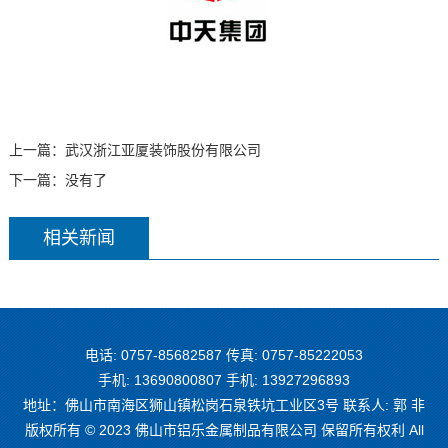
上一篇：
武汉浙江亚厦装饰股份有限公司
下一篇：没有了
相关新闻
电话: 0757-85682587 传真: 0757-85222053
手机: 13690800807 手机: 13927296893
地址：佛山市南海区狮山镇松岗石泉铁坑工业区3号 联系人: 郭 非
版权所有 © 2023 佛山市铝乐金属制品有限公司 保留所有权利 All