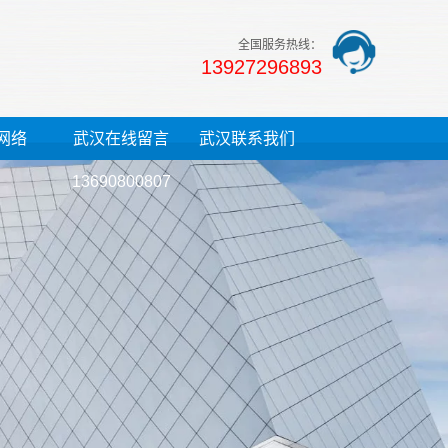
全国服务热线：
13927296893
网络
武汉在线留言
武汉联系我们
13690800807