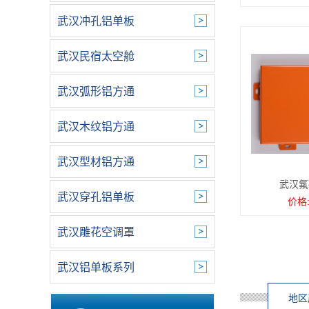
武汉冲孔铝单板
武汉民宿太空舱
武汉弧形铝方通
武汉木纹铝方通
武汉型材铝方通
武汉氟
武汉穿孔铝单板
价格:
武汉雕花空调罩
武汉铝单板系列
地区