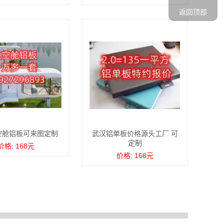
返回顶部
空舱铝板可来图定制
武汉铝单板价格源头工厂 可
定制
价格: 168元
价格: 168元