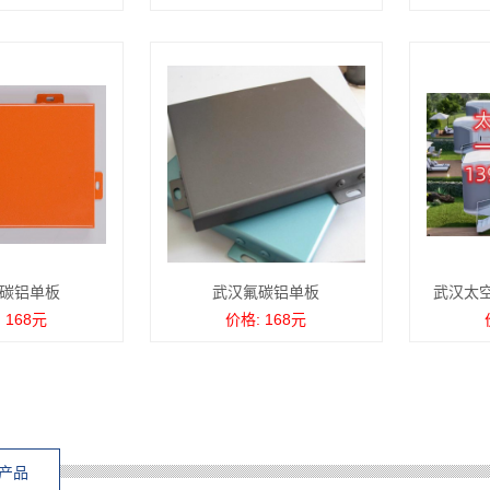
碳铝单板
武汉氟碳铝单板
武汉太
 168元
价格: 168元
产品