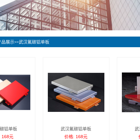
产品展示
武汉氟碳铝单板
>>
碳铝单板
武汉氟碳铝单板
武
 168元
价格: 168元