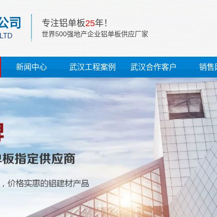
公司
专注铝单板
25
年！
世界500强地产企业铝单板供应厂家
 LTD
新闻中心
武汉工程案例
武汉合作客户
销售