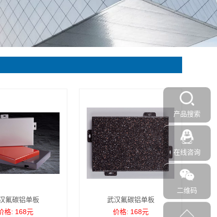
产品搜索
在线咨询
二维码
汉氟碳铝单板
武汉氟碳铝单板
价格: 168元
价格: 168元