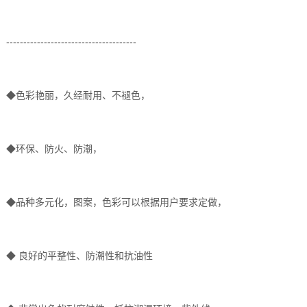
--------------------------------------
◆色彩艳丽，久经耐用、不褪色，
◆环保、防火、防潮，
◆品种多元化，图案，色彩可以根据用户要求定做，
◆ 良好的平整性、防潮性和抗油性