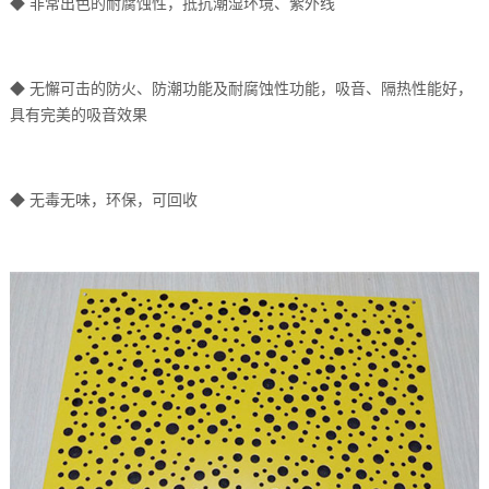
◆ 非常出色的耐腐蚀性，抵抗潮湿环境、紫外线
◆ 无懈可击的防火、防潮功能及耐腐蚀性功能，吸音、隔热性能好，
具有完美的吸音效果
◆ 无毒无味，环保，可回收