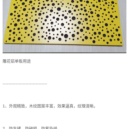
雕花铝单板用途
-------------------------------
1、外观精致，木纹图案丰富，效果逼真，纹理清晰。
2、防生锈、防破损、防紫外线。