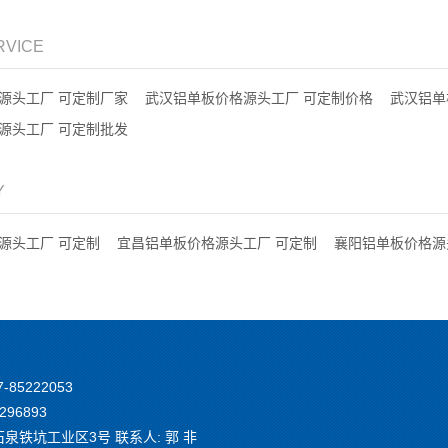
RVICE
源头工厂 可定制厂家
武汉铝单板价格源头工厂 可定制价格
武汉铝单
源头工厂 可定制批发
Y
源头工厂 可定制
宜昌铝单板价格源头工厂 可定制
襄阳铝单板价格源
7-85222053
296893
铁坑工业区3号 联系人: 郭 非