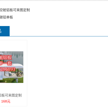
空舱铝板可来图定制
碳铝单板
品
铝板可来图定制
 168元