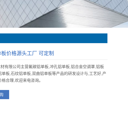
单板价格源头工厂 可定制
材有限公司主营氟碳铝单板,冲孔铝单板,铝合金空调罩,铝板
铝单板,石纹铝单板,双曲铝单板等产品的研发设计与,工艺好,产
价格合理,欢迎来电咨询。
购