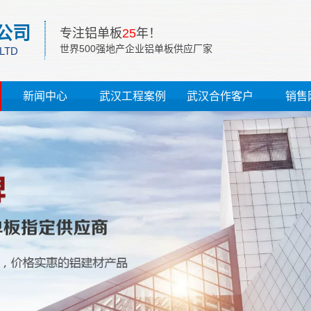
公司
专注铝单板
25
年！
世界500强地产企业铝单板供应厂家
 LTD
新闻中心
武汉工程案例
武汉合作客户
销售