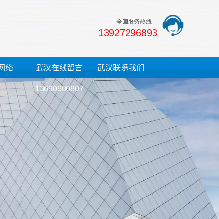
全国服务热线：
13927296893
网络
武汉在线留言
武汉联系我们
13690800807