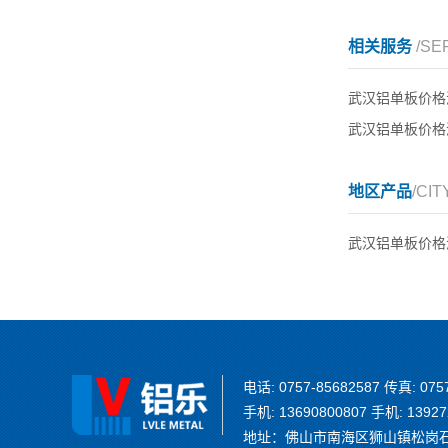
相关服务
/SE
武汉铝单板价格
武汉铝单板价格
地区产品
/CIT
武汉铝单板价格
电话: 0757-85682587 传真: 075
手机: 13690800807 手机: 13927
地址：佛山市南海区狮山镇松岗石泉